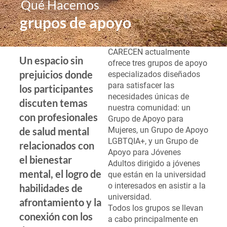
Qué Hacemos
grupos de apoyo
CARECEN actualmente
Un espacio sin
ofrece tres grupos de apoyo
prejuicios donde
especializados diseñados
para satisfacer las
los participantes
necesidades únicas de
discuten temas
nuestra comunidad: un
con profesionales
Grupo de Apoyo para
Mujeres, un Grupo de Apoyo
de salud mental
LGBTQIA+, y un Grupo de
relacionados con
Apoyo para Jóvenes
el bienestar
Adultos dirigido a jóvenes
mental, el logro de
que están en la universidad
o interesados en asistir a la
habilidades de
universidad.
afrontamiento y la
Todos los grupos se llevan
conexión con los
a cabo principalmente en