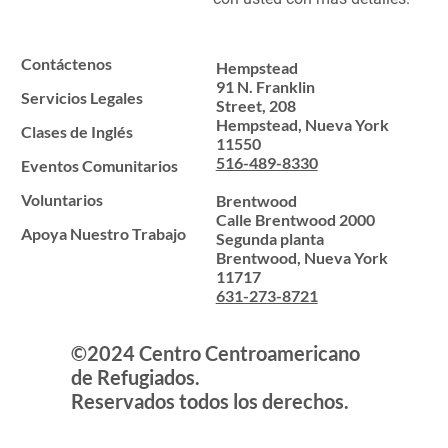
Contáctenos
Hempstead
91 N. Franklin
Servicios Legales
Street, 208
Hempstead, Nueva York
Clases de Inglés
11550
516-489-8330
Eventos Comunitarios
Voluntarios
Brentwood
Calle Brentwood 2000
Apoya Nuestro Trabajo
Segunda planta
Brentwood, Nueva York
11717
631-273-8721
©2024 Centro Centroamericano
de Refugiados.
Reservados todos los derechos.