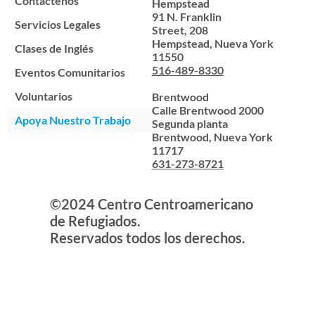
Contáctenos
Hempstead
91 N. Franklin
Servicios Legales
Street, 208
Hempstead, Nueva York
Clases de Inglés
11550
516-489-8330
Eventos Comunitarios
Voluntarios
Brentwood
Calle Brentwood 2000
Apoya Nuestro Trabajo
Segunda planta
Brentwood, Nueva York
11717
631-273-8721
©2024 Centro Centroamericano
de Refugiados.
Reservados todos los derechos.