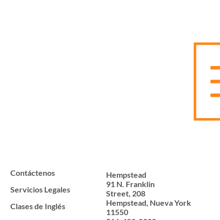
Contáctenos
Hempstead
91 N. Franklin
Servicios Legales
Street, 208
Hempstead, Nueva York
Clases de Inglés
11550