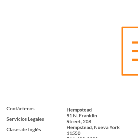
Contáctenos
Hempstead
91 N. Franklin
Servicios Legales
Street, 208
Hempstead, Nueva York
Clases de Inglés
11550