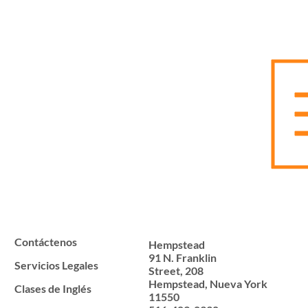
Contáctenos
Hempstead
91 N. Franklin
Servicios Legales
Street, 208
Hempstead, Nueva York
Clases de Inglés
11550